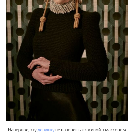
Наверное, эту
девушку
не назовешь красивой в массовом