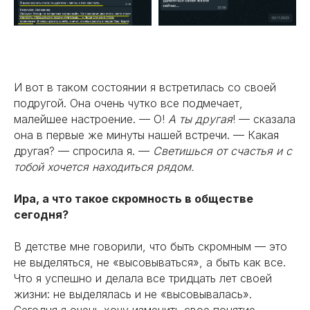
И вот в таком состоянии я встретилась со своей
подругой. Она очень чутко все подмечает,
малейшее настроение. — О!
А ты другая
! — сказала
она в первые же минуты нашей встречи. — Какая
другая? — спросила я. —
Светишься от счастья и с
тобой хочется находиться рядом.
Ира, а что такое скромность в обществе
сегодня?
В детстве мне говорили, что быть скромным — это
не выделяться, не «высовываться», а быть как все.
Что я успешно и делала все тридцать лет своей
жизни: не выделялась и не «высовывалась».
Сегодня я очень хочу изменить свое понятие