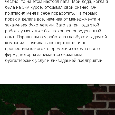
честно, то на этом настоял папа. Мой дядя, когда я
была на 3-м курсе, открывал свой бизнес. Он
пригласил меня к себе поработать. На первых
порах я делала все, начиная от менеджмента и
заканчивая бухотчетами. Зато за три года этой
работы у меня уже был накоплен определенный
опыт. Параллельно я работала главбухом в другой
компании. Появилась экспертность, и по
прошествии какого-то времени я открыла свою
фирму, которая занимается оказанием
бухгалтерских услуг и ликвидацией предприятий.