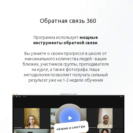
Обратная связь 360
Программа использует
мощные
инструменты обратной связи
.
Вы узнаете о своем прогрессе в школе от
максимального количества людей - ваших
близких, участников группы, преподавателя
на курсе, а также фотографа. Наша
методология позволяет получать сильный
результат уже на 1-2 неделе обучения
нажми и смотри