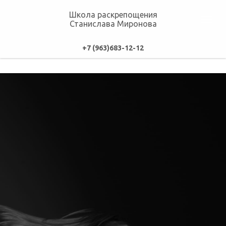
Школа раскрепощения
Станислава Миронова
+7 (963)683-12-12