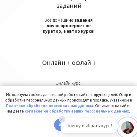
заданий
Все домашние
задания
лично проверяет не
куратор, а автор курса!
Онлайн + офлайн
Онлайн курс
проводится вживую -
в формате встреч в
Используем cookies для верной работы сайта и других целей. Сбор и
Zoom. Вы всегда
обработка персональных данных происходят в порядке, указанном в
получаете самую
Политике обработки персональных данных
.
Оставаясь на сайте,
быструю, свежую и
вы даете
согласие на обработку ваших персональных данных
.
полную обратную
связь!
ХОРОШО
Помогу выбрать курс!
В Telegram-чате мы