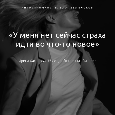
АНТИСКРОМНОСТЬ. БЛОГ БЕЗ БЛОКОВ
«У меня нет сейчас страха
идти во что-то новое»
Ирина Хасанова, 35 лет, собственник бизнеса