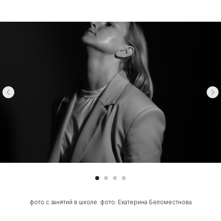
фото с занятий в школе. фото: Екатерина Беломестнова